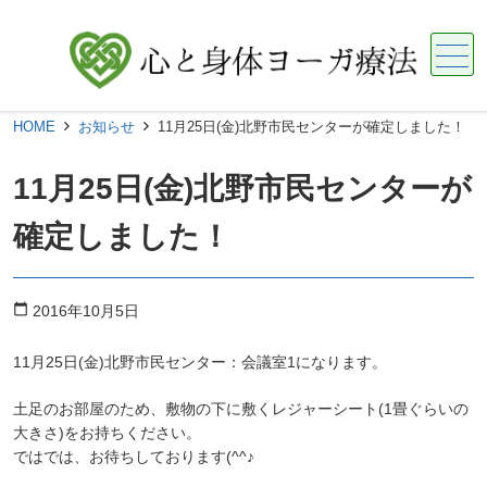
メニュー
HOME
お知らせ
11月25日(金)北野市民センターが確定しました！
11月25日(金)北野市民センターが
確定しました！
calendar_today
2016年10月5日
11月25日(金)北野市民センター：会議室1になります。
土足のお部屋のため、敷物の下に敷くレジャーシート(1畳ぐらいの
大きさ)をお持ちください。
ではでは、お待ちしております(^^♪