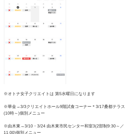
※オトナ女子クリエイトは 第5水曜日になります
※華金→3/3クリエイトホール9階試食コーナー＊3/17桑都テラス
(10時～)個別メニュー
※由木東→3/10・3/24 由木東市民センター和室3(2部制9:30～／
11:00)個別メニュー