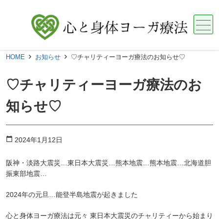
メニュー
HOME
お知らせ
♡チャリティーヨーガ療法のお知らせ♡
♡チャリティーヨーガ療法のお
知らせ♡
calendar_today
2024年1月12日
阪神・淡路大震災…東日本大震災…熊本地震…熊本地震…北海道胆
振東部地震…
2024年の元旦…能登半島地震が起きました
心と身体ヨーガ療法は元々 東日本大震災のチャリティーから始まり