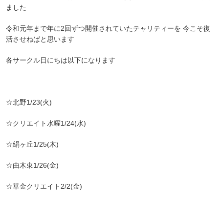
ました
令和元年まで年に2回ずつ開催されていたテャリティーを 今こそ復
活させねばと思います
各サークル日にちは以下になります
☆北野1/23(火)
☆クリエイト水曜1/24(水)
☆絹ヶ丘1/25(木)
☆由木東1/26(金)
☆華金クリエイト2/2(金)