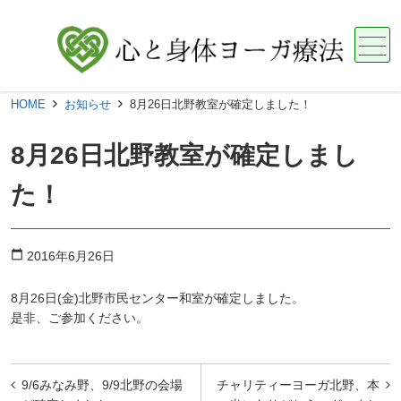
メニュー
HOME
お知らせ
8月26日北野教室が確定しました！
8月26日北野教室が確定しまし
た！
calendar_today
2016年6月26日
8月26日(金)北野市民センター和室が確定しました。
是非、ご参加ください。
投
9/6みなみ野、9/9北野の会場
チャリティーヨーガ北野、本