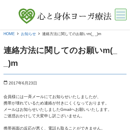
メニュー
HOME
お知らせ
連絡方法に関してのお願いm(_ _)m
連絡方法に関してのお願いm(_
_)m
calendar_today
2017年6月23日
会員様には一斉メールにてお知らせいたしましたが、
携帯が壊れているため連絡が付きにくくなっております。
メールはお知らせいたしましたGmailへお願いいたします。
ご迷惑おかけして大変申し訳ございません。
携帯画面の反応が悪く、電話も取ることができません。