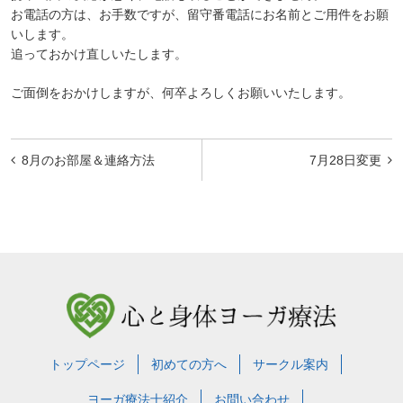
お電話の方は、お手数ですが、留守番電話にお名前とご用件をお願
いします。
追っておかけ直しいたします。
ご面倒をおかけしますが、何卒よろしくお願いいたします。
投
8月のお部屋＆連絡方法
7月28日変更
稿
ナ
ビ
ゲ
ー
シ
ョ
トップページ
初めての方へ
サークル案内
ン
ヨーガ療法士紹介
お問い合わせ