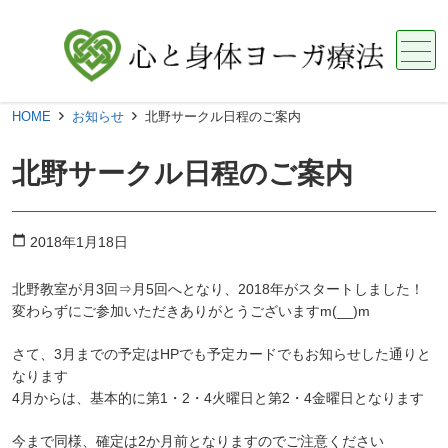
メニュー
HOME
お知らせ
北野サークル日程のご案内
北野サークル日程のご案内
calendar_today
2018年1月18日
北野教室が月3回⇒月5回へとなり、2018年がスタートしました！
変わらずにご参加いただきありがとうございますm(__)m
さて、3月までの予定はHPでも予定カードでもお知らせした通りと
なります
4月からは、基本的に第1・2・4火曜日と第2・4金曜日となります
今まで同様、確定は2か月前となりますのでご注意ください