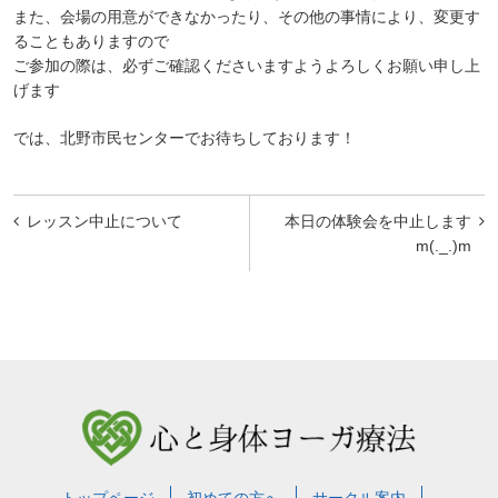
また、会場の用意ができなかったり、その他の事情により、変更す
ることもありますので
ご参加の際は、必ずご確認くださいますようよろしくお願い申し上
げます
では、北野市民センターでお待ちしております！
投
レッスン中止について
本日の体験会を中止します
稿
m(._.)m
ナ
ビ
ゲ
ー
シ
ョ