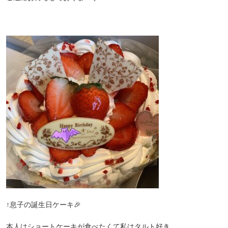
↑息子の誕生日ケーキ🎉
本人はショートケーキが食べたくて私はタルト好き