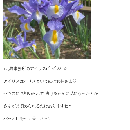
↑北野事務所のアイリス(*ﾟ▽ﾟﾉﾉﾞ☆
アイリスはイリスという虹の女神さま♡
ゼウスに見初められて 逃げるために花になったとか
さすが見初められるだけありますね〜
パッと目を引く美しさ✧︎*。