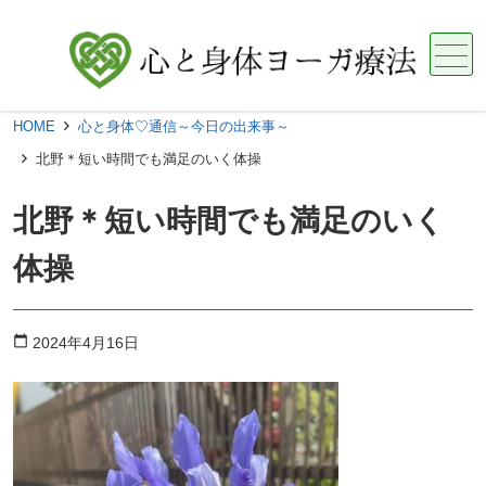
メニュー
HOME
心と身体♡通信～今日の出来事～
北野＊短い時間でも満足のいく体操
北野＊短い時間でも満足のいく
体操
calendar_today
2024年4月16日