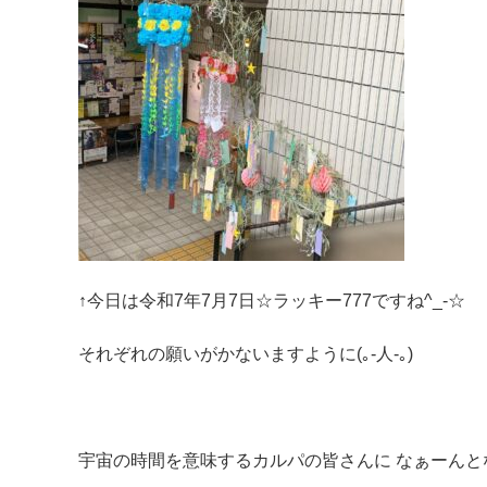
↑今日は令和7年7月7日☆ラッキー777ですね‎^_-☆
それぞれの願いがかないますように(｡-人-｡)
宇宙の時間を意味するカルパの皆さんに なぁーんとなく繋