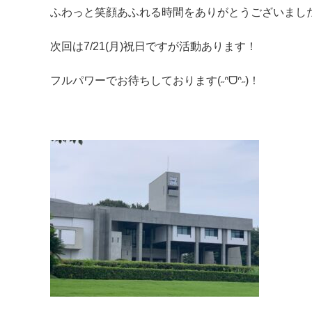
ふわっと笑顔あふれる時間をありがとうございました(*
次回は7/21(月)祝日ですが活動あります！
フルパワーでお待ちしております(˶ᐢᗜᐢ˶)！