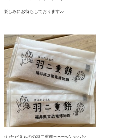
楽しみにお待ちしております♪♪
↑いただきものの羽二重餅〜〜〜v(｡･ω･｡)v