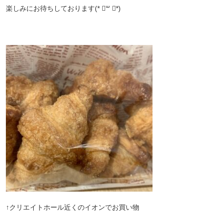
楽しみにお待ちしております(* ॑꒳ ॑*)
↑クリエイトホール近くのイオンでお買い物