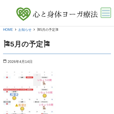
メニュー
HOME
お知らせ
🎏5月の予定🎏
🎏5月の予定🎏
calendar_today
2026年4月14日