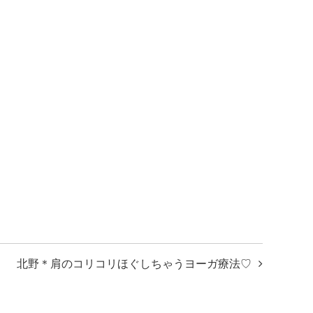
北野＊肩のコリコリほぐしちゃうヨーガ療法♡