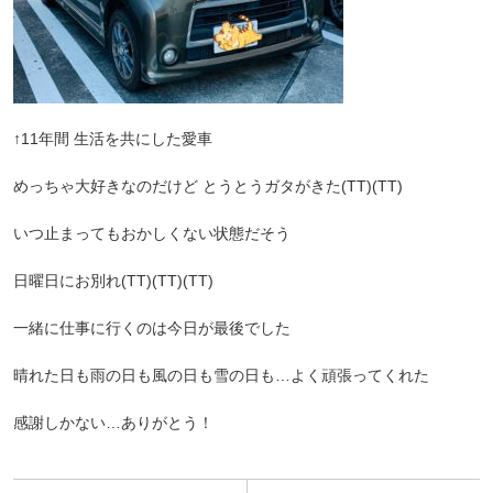
↑11年間 生活を共にした愛車
めっちゃ大好きなのだけど とうとうガタがきた(TT)(TT)
いつ止まってもおかしくない状態だそう
日曜日にお別れ(TT)(TT)(TT)
一緒に仕事に行くのは今日が最後でした
晴れた日も雨の日も風の日も雪の日も…よく頑張ってくれた
感謝しかない…ありがとう！