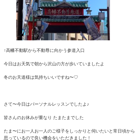
↑高幡不動駅から不動尊に向かう参道入口
今日はお天気で朝から沢山の方が歩いていましたよ
冬のお天道様は気持ちいいですね〜♡
さて〜今日はパーソナルレッスンでしたよ♪
皆さんのお休みが重なり たまたまでした
たま〜にお一人お一人のご様子をしっかりと伺いたいと常日頃から
思っているので良い機会をいただきました！