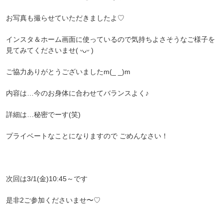
お写真も撮らせていただきましたよ♡
インスタ＆ホーム画面に使っているので気持ちよさそうなご様子を
見てみてくださいませ( ᵕᴗᵕ )
ご協力ありがとうございましたm(_ _)m
内容は…今のお身体に合わせてバランスよく♪
詳細は…秘密でーす(笑)
プライベートなことになりますので ごめんなさい！
次回は3/1(金)10:45～です
是非2ご参加くださいませ〜♡