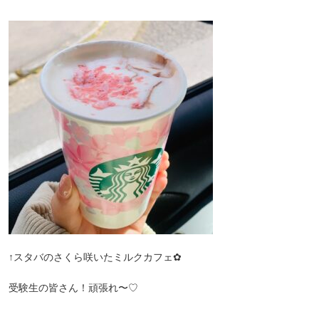
↑スタバのさくら咲いたミルクカフェ✿︎
受験生の皆さん！頑張れ〜♡