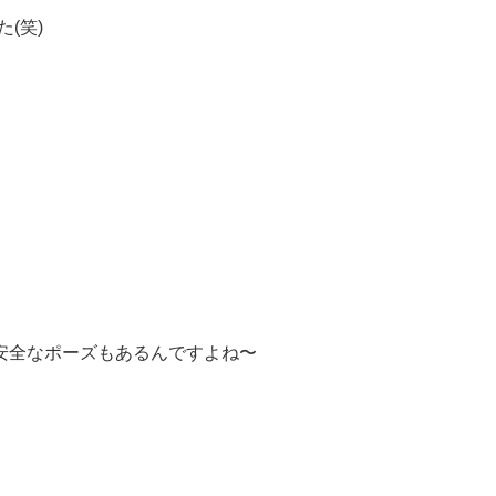
た(笑)
安全なポーズもあるんですよね〜