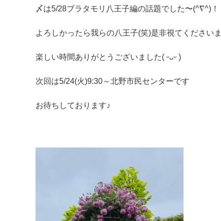
〆は5/28ブラタモリ八王子編の話題でした〜(^∇^)！
よろしかったら我らの八王子(笑)是非視てくださいま
楽しい時間ありがとうございました( ᵕᴗᵕ )
次回は5/24(火)9:30～北野市民センターです
お待ちしております♪