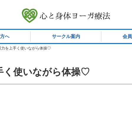
方へ
サークル案内
会員
重力を上手く使いながら体操♡
手く使いながら体操♡