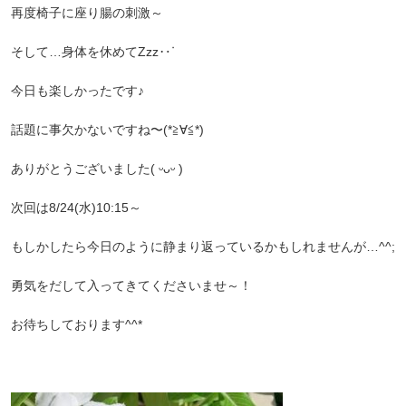
再度椅子に座り腸の刺激～
そして…身体を休めてZzz‥ᐝ
今日も楽しかったです♪
話題に事欠かないですね〜(*≧∀≦*)
ありがとうございました( ᵕᴗᵕ )
次回は8/24(水)10:15～
もしかしたら今日のように静まり返っているかもしれませんが…^^;
勇気をだして入ってきてくださいませ～！
お待ちしております^^*