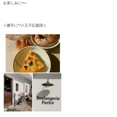
お楽しみに〜♪
☆勝手に!?八王子応援団☆