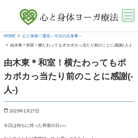
メニュー
HOME
心と身体♡通信～今日の出来事～
由木東＊和室！横たわってもポカポカっ当たり前のことに感謝(-人-)
由木東＊和室！横たわってもポ
カポカっ当たり前のことに感謝(-
人-)
calendar_today
2023年1月27日
今日は待ちに待った和室の日♪♪♪