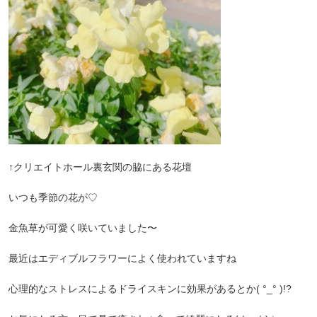
↑クリエイトホール裏玄関の脇にある花壇
いつも季節の花が♡
金魚草が可愛く咲いていました〜
最近はエディブルフラワーによく使われていますね
心理的なストレスによるドライスキンに効果があるとか( °_° )!?