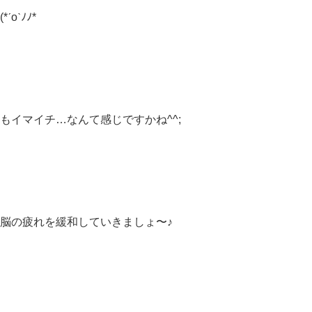
oˋﾉﾉ*
もイマイチ…なんて感じですかね^^;
 脳の疲れを緩和していきましょ〜♪