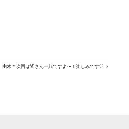
由木＊次回は皆さん一緒ですよ〜！楽しみです♡