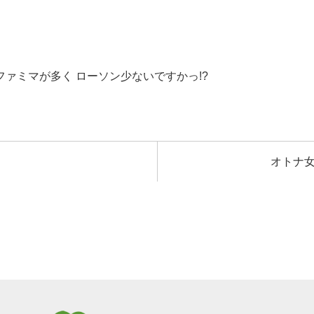
ァミマが多く ローソン少ないですかっ!?
オトナ女