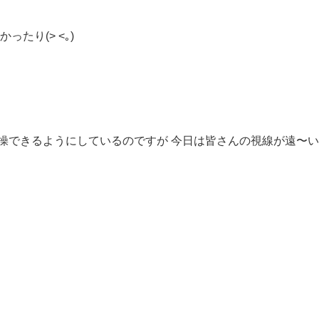
たり(> <｡)
操できるようにしているのですが 今日は皆さんの視線が遠〜