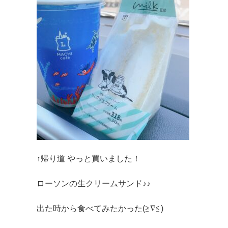
↑帰り道 やっと買いました！
ローソンの生クリームサンド♪♪
出た時から食べてみたかった(≧∇≦)