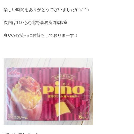
楽しい時間をありがとうございました!(´▽｀)
次回は11/7(火)北野事務所2階和室
爽やか!?笑っにお待ちしておりまーす！