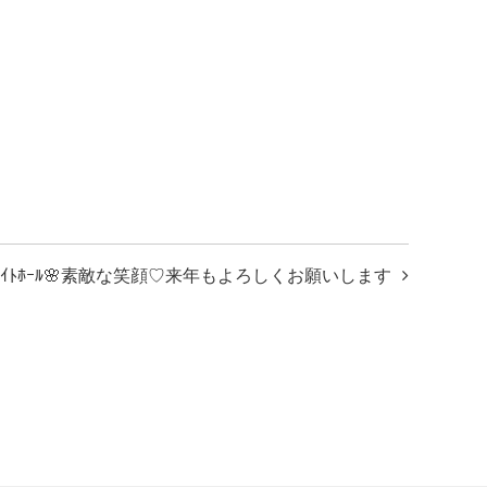
ﾘｴｲﾄﾎｰﾙ🌸素敵な笑顔♡来年もよろしくお願いします