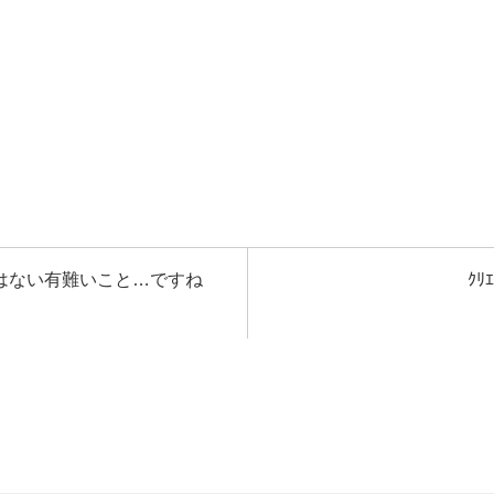
ではない有難いこと…ですね
ｸ