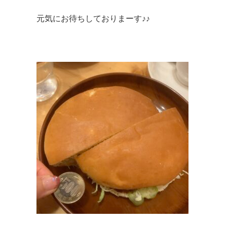
元気にお待ちしておりまーす♪♪