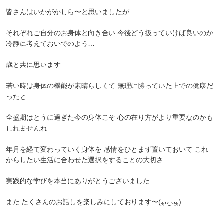
皆さんはいかがかしら〜と思いましたが…
それぞれご自分のお身体と向き合い 今後どう扱っていけば良いのか
冷静に考えておいでのよう…
歳と共に思います
若い時は身体の機能が素晴らしくて 無理に勝っていた上での健康だ
ったと
全盛期はとうに過ぎた今の身体こそ 心の在り方がより重要なのかも
しれませんね
年月を経て変わっていく身体を 感情をひとまず置いておいて これ
からしたい生活に合わせた選択をすることの大切さ
実践的な学びを本当にありがとうございました
また たくさんのお話しを楽しみにしております〜(⁎ᴗ͈ˬᴗ͈⁎)